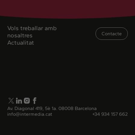
Vols treballar amb
Contacte
nosaltres
Actualitat
Av. Diagonal 419, 5è 1a. 08008 Barcelona
info@intermedia.cat
+34 934 157 662