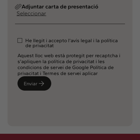
Adjuntar carta de presentació
Seleccionar
He llegit i accepto
l'avís legal
i la
política
de privacitat
Aquest lloc web està protegit per recaptcha i
s'apliquen la política de privacitat i les
condicions de servei de Google
Política de
privacitat
i
Termes de servei
aplicar
Enviar