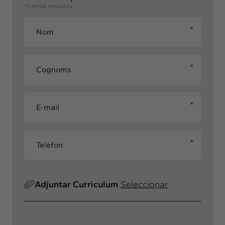
*Camps requerits
Adjuntar Curriculum
Seleccionar