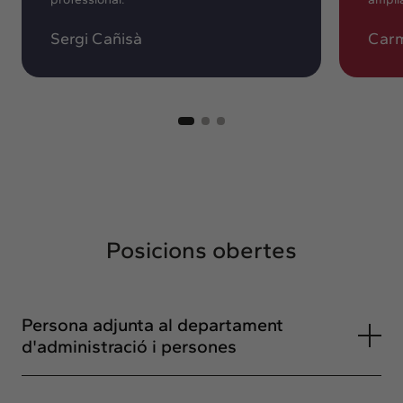
Sergi Cañisà
Carm
Posicions obertes
Persona adjunta al departament
d'administració i persones