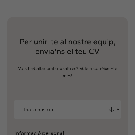
Per unir-te al nostre equip,
envia'ns el teu CV.
Vols treballar amb nosaltres? Volem conèixer-te
més!
Informació personal