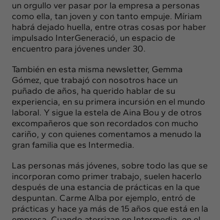
un orgullo ver pasar por la empresa a personas
como ella, tan joven y con tanto empuje. Míriam
habrá dejado huella, entre otras cosas por haber
impulsado InterGeneració, un espacio de
encuentro para jóvenes under 30.
También en esta misma newsletter, Gemma
Gómez, que trabajó con nosotros hace un
puñado de años, ha querido hablar de su
experiencia, en su primera incursión en el mundo
laboral. Y sigue la estela de
Aina Bou
y de otros
excompañeros que son recordados con mucho
cariño, y con quienes comentamos a menudo la
gran familia que es Intermedia.
Las personas más jóvenes, sobre todo las que se
incorporan como primer trabajo, suelen hacerlo
después de una estancia de prácticas en la que
despuntan. Carme Alba por ejemplo, entró de
prácticas y hace ya más de 15 años que está en la
empresa. Cuando aterrizan en Intermedia, en el