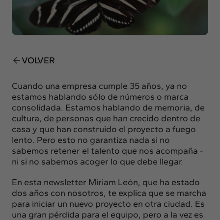
Insights
Actualidad
Intercambio
Contacto
VOLVER
info@intermedia.es
+34 934 157 662
Cuando una empresa cumple 35 años, ya no
estamos hablando sólo de números o marca
consolidada. Estamos hablando de memoria, de
cultura, de personas que han crecido dentro de
casa y que han construido el proyecto a fuego
lento. Pero esto no garantiza nada si no
sabemos retener el talento que nos acompaña -
ni si no sabemos acoger lo que debe llegar.
En esta newsletter Míriam León, que ha estado
dos años con nosotros, te explica que se marcha
para iniciar un nuevo proyecto en otra ciudad. Es
una gran pérdida para el equipo, pero a la vez es