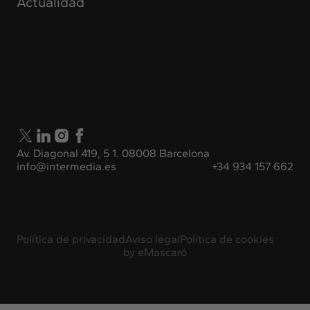
Actualidad
Av. Diagonal 419, 5 1. 08008 Barcelona
info@intermedia.es
+34 934 157 662
Política de privacidad
Aviso legal
Política de cookies
by
eMascaró